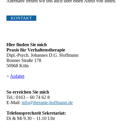
Alternativ freuen wir uns auch über einen Anruf von Ihnen.
KONTAKT
Hier finden Sie mich
Praxis für Verhaltenstherapie
Dipl.-Psych. Johannes D.G. Hoffmann
Bonner Straße 178
50968 Köln
>
Anfahrt
So erreichen Sie mich
Tel.: 0163 – 60 74 62 8
E-Mail:
info@therapie-hoffmann.de
Telefonsprechzeit Sekretariat:
Di & Mi 9.30 – 11.10 Uhr